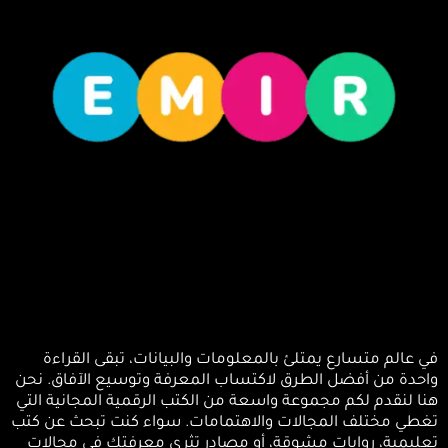
ي عالم متسارع يمتلئ بالمعلومات والبيانات، تبقى القراءة
احدة من أفضل الطرق لاكتساب المعرفة وتوسيع الآفاق. نحن
نا لنقدم لكم مجموعة واسعة من الكتب الرقمية المجانية التي
غطي مختلف المجالات والاهتمامات. سواء كنت تبحث عن كتب
عليمية، روايات مشوقة، أو مصادر تثري معرفتك في مجالات