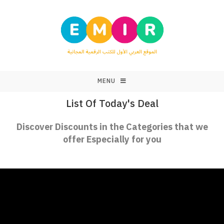
MENU
List Of Today's Deal
Discover Discounts in the Categories that we
offer Especially for you