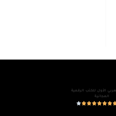
ربي الأول للكتب الرقمية
المجانية






